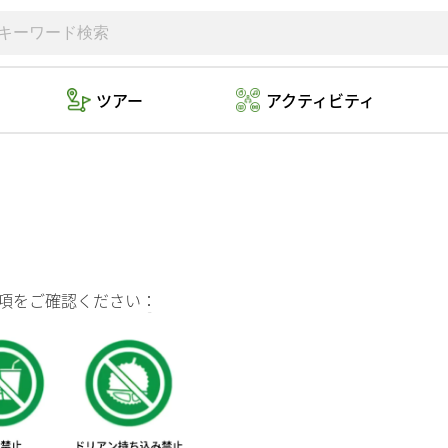
ツアー
アクティビティ
限事項をご確認ください：