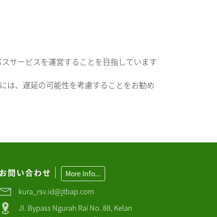
バスサービスを運営することを目指しています
る際には、遅延の可能性を考慮することをお勧め
お問い合わせ
More Info...
kura_rsv.id@jtbap.com
Jl. Bypass Ngurah Rai No. 88, Kelan