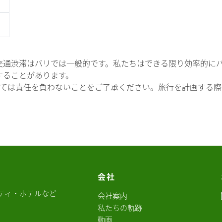
交通渋滞はバリでは一般的です。私たちはできる限り効率的に
することがあります。
失については責任を負わないことをご了承ください。旅行を計画す
会社
ティ・ホテルなど
会社案内
私たちの軌跡
動画