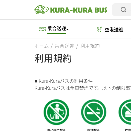
乗合送迎
空港送迎
ホーム
乗合送迎
利用規約
利用規約
■ Kura-Kuraバスの利用条件
Kura-Kuraバスは全車禁煙です。以下の制