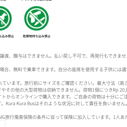
換金、譲渡、贈与はできません。払い戻し不可で、再発行もできませ
る場合、無料で乗車できます。自分の座席を使用する子供には通
ています。旅行前にサイズをご確認ください。最大寸法（高さ×幅
その他の大型荷物は収納できません。荷物1個につきRp 20,
からオンラインで購入できます。ご自身の荷物は十分にご注意く
ura Kura Busはそのような状況に対して責任を負いません
中、MSIG旅行傷害保険の条件に従って保険に加入しています。1