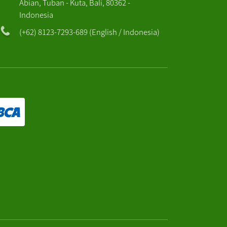
Abian, Tuban - Kuta, Bali, 80362 -
Indonesia
(+62) 8123-7293-689 (English / Indonesia)