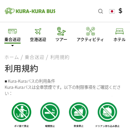
乗合送迎
空港送迎
ツアー
アクティビティ
ホテル
ホーム
乗合送迎
利用規約
利用規約
■ Kura-Kuraバスの利用条件
Kura-Kuraバスは全車禁煙です。以下の制限事項をご確認くださ
い：