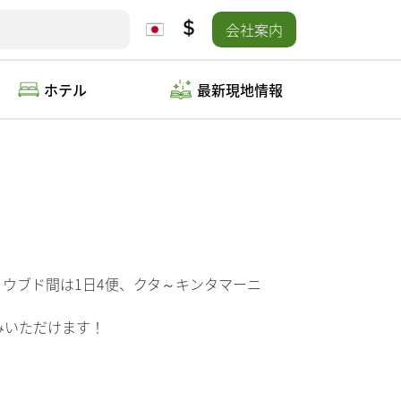
会社案内
ホテル
最新現地情報
ウブド間は1日4便、クタ～キンタマーニ
みいただけます！