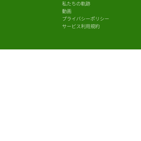
私たちの軌跡
動画
プライバシーポリシー
サービス利用規約
Bank Transfer
E-Wallets / QR Payments
Credit / Debit Card