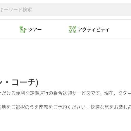
ツアー
アクティビティ
・コーチ)
ただける便利な定期運行の乗合送迎サービスです。現在、クタ～
的地をご選択のうえ座席をご予約ください。快適な旅をお楽し