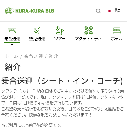
乗合送迎
空港送迎
ツアー
アクティビティ
ホテル
ホーム
乗合送迎
紹介
紹介
乗合送迎（シート・イン・コーチ)
クラクラバスは、手頃な価格でご利用いただける便利な定期運行の乗
合送迎サービスです。現在、クタ～ウブド間は1日4便、クタ～キンタ
マーニ間は1日1便の定期便を運行しています。
ご希望の乗車場所をお選びいただき、目的地をご選択のうえ座席をご
予約ください。快適な旅をお楽しみいただけます！
※ご利用には事前予約が必要です。