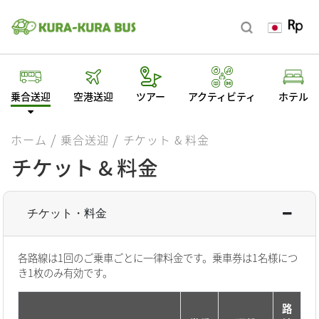
乗合送迎
空港送迎
ツアー
アクティビティ
ホテル
ホーム
乗合送迎
チケット & 料金
チケット & 料金
チケット・料金
各路線は1回のご乗車ごとに一律料金です。乗車券は1名様につ
き1枚のみ有効です。
路