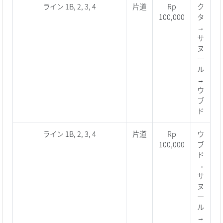
ライン 1B, 2, 3, 4
片道
Rp
ク
100,000
タ
→
サ
ヌ
ー
ル
→
ウ
ブ
ド
ライン 1B, 2, 3, 4
片道
Rp
ウ
100,000
ブ
ド
→
サ
ヌ
ー
ル
→