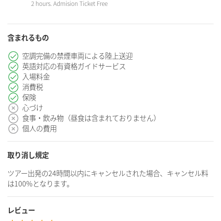
2 hours. Admision Ticket Free
含まれるもの
空調完備の禁煙車両による陸上送迎
英語対応の有資格ガイドサービス
入場料金
消費税
保険
心づけ
食事・飲み物（昼食は含まれておりません）
個人の費用
取り消し規定
ツアー出発の24時間以内にキャンセルされた場合、キャンセル料
は100%となります。
レビュー