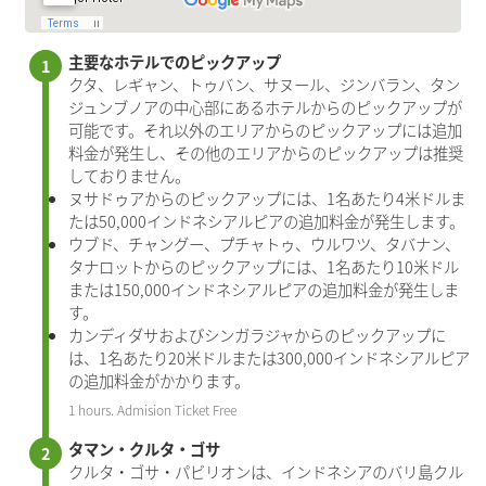
主要なホテルでのピックアップ
クタ、レギャン、トゥバン、サヌール、ジンバラン、タン
ジュンブノアの中心部にあるホテルからのピックアップが
可能です。それ以外のエリアからのピックアップには追加
料金が発生し、その他のエリアからのピックアップは推奨
しておりません。
ヌサドゥアからのピックアップには、1名あたり4米ドルま
たは50,000インドネシアルピアの追加料金が発生します。
ウブド、チャングー、プチャトゥ、ウルワツ、タバナン、
タナロットからのピックアップには、1名あたり10米ドル
または150,000インドネシアルピアの追加料金が発生しま
す。
カンディダサおよびシンガラジャからのピックアップに
は、1名あたり20米ドルまたは300,000インドネシアルピア
の追加料金がかかります。
1 hours. Admision Ticket Free
タマン・クルタ・ゴサ
クルタ・ゴサ・パビリオンは、インドネシアのバリ島クル