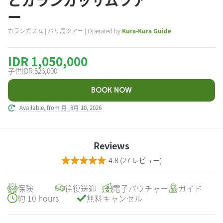
とカランガッサムツア
ー
カランガスム | バリ島ツアー | Operated by
Kura-Kura Guide
IDR 1,050,000
子供
IDR 526,000
Available, from 月, 8月 10, 2026
Reviews
4.8
(27 レビュー)
保険
往復送迎
電子バウチャー
ガイド
約 10 hours
無料キャンセル