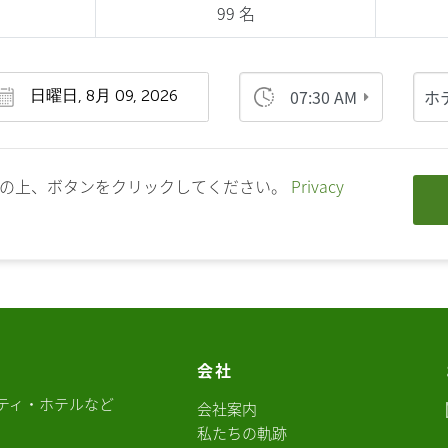
99 名
07:30 AM
ホ
意の上、ボタンをクリックしてください。
Privacy
会社
ティ・ホテルなど
会社案内
私たちの軌跡