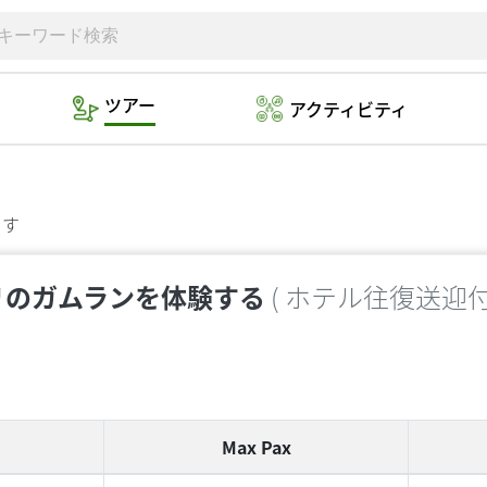
ツアー
アクティビティ
ます
リのガムランを体験する
( ホテル往復送迎付
Max Pax