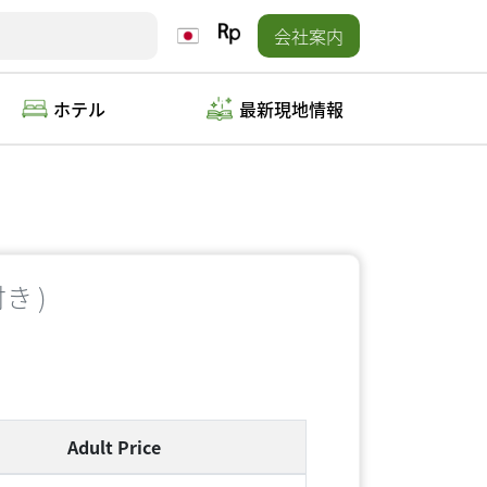
会社案内
ホテル
最新現地情報
き )
Adult Price