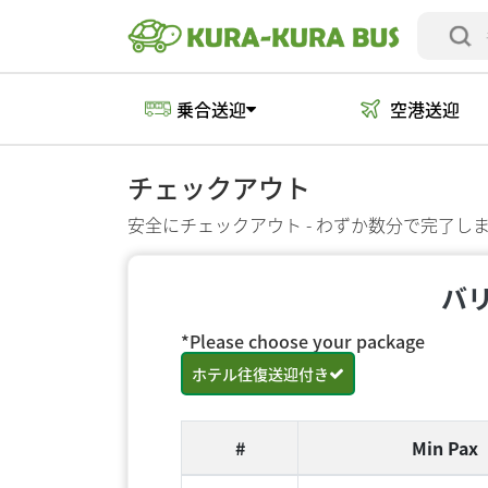
乗合送迎
空港送迎
チェックアウト
安全にチェックアウト - わずか数分で完了し
バ
*Please choose your package
ホテル往復送迎付き
#
Min Pax