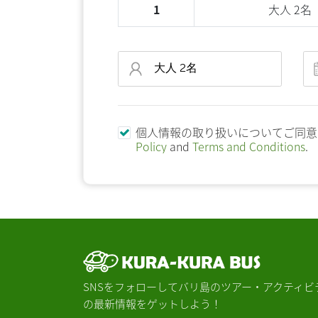
1
大人 2名
個人情報の取り扱いについてご同
Policy
and
Terms and Conditions
.
SNSをフォローしてバリ島のツアー・アクティビ
の最新情報をゲットしよう！