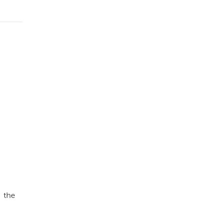
e the