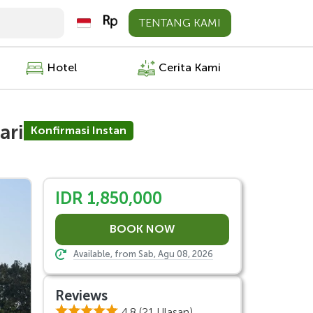
TENTANG KAMI
Hotel
Cerita Kami
ari
Konfirmasi Instan
IDR 1,850,000
Available, from Sab, Agu 08, 2026
Reviews
4.8
(21 Ulasan)