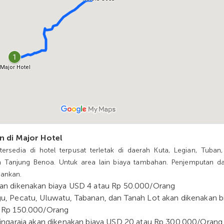
 di Major Hotel
ersedia di hotel terpusat terletak di daerah Kuta, Legian, Tuban,
n Tanjung Benoa. Untuk area lain biaya tambahan. Penjemputan da
arankan.
an dikenakan biaya USD 4 atau Rp 50.000/Orang
, Pecatu, Uluwatu, Tabanan, dan Tanah Lot akan dikenakan b
 Rp 150.000/Orang
ingaraja akan dikenakan biaya USD 20 atau Rp 300.000/Orang