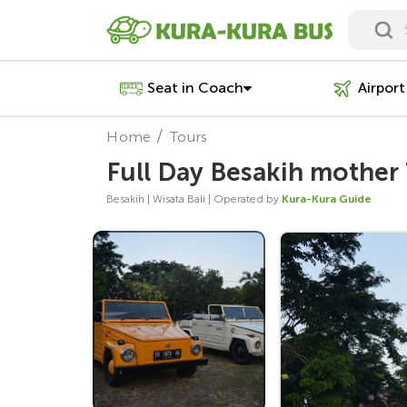
Seat in Coach
Airport
Home
Tours
Full Day Besakih mother
Besakih | Wisata Bali | Operated by
Kura-Kura Guide