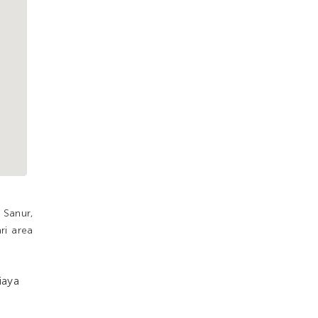
 Sanur,
ri area
iaya