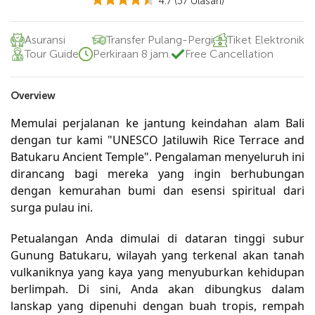
4.7
(37 Ulasan)
Asuransi
Transfer Pulang-Pergi
Tiket Elektronik
Tour Guide
Perkiraan 8 jam.
Free Cancellation
Overview
Memulai perjalanan ke jantung keindahan alam Bali
dengan tur kami "UNESCO Jatiluwih Rice Terrace and
Batukaru Ancient Temple". Pengalaman menyeluruh ini
dirancang bagi mereka yang ingin berhubungan
dengan kemurahan bumi dan esensi spiritual dari
surga pulau ini.
Petualangan Anda dimulai di dataran tinggi subur
Gunung Batukaru, wilayah yang terkenal akan tanah
vulkaniknya yang kaya yang menyuburkan kehidupan
berlimpah. Di sini, Anda akan dibungkus dalam
lanskap yang dipenuhi dengan buah tropis, rempah