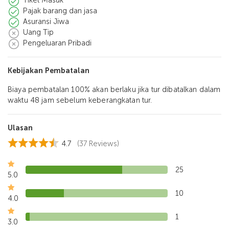
Tiket Masuk
Pajak barang dan jasa
Asuransi Jiwa
Uang Tip
Pengeluaran Pribadi
Kebijakan Pembatalan
Biaya pembatalan 100% akan berlaku jika tur dibatalkan dalam
waktu 48 jam sebelum keberangkatan tur.
Ulasan
4.7
(37 Reviews)
25
5.0
10
4.0
1
3.0