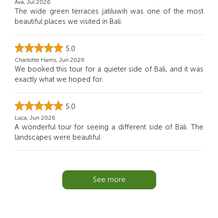
Ava, Jul 2026
The wide green terraces jatiluwih was one of the most
beautiful places we visited in Bali.
5.0
Charlotte Harris, Jun 2026
We booked this tour for a quieter side of Bali, and it was
exactly what we hoped for.
5.0
Luca, Jun 2026
A wonderful tour for seeing a different side of Bali. The
landscapes were beautiful
See more