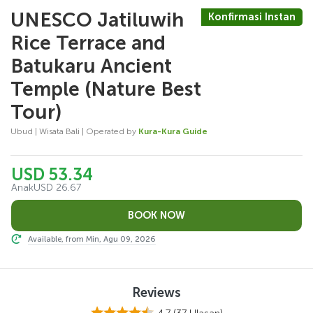
UNESCO Jatiluwih
Konfirmasi Instan
Rice Terrace and
Batukaru Ancient
Temple (Nature Best
Tour)
Ubud | Wisata Bali | Operated by
Kura-Kura Guide
USD 53.34
Anak
USD 26.67
Available, from Min, Agu 09, 2026
Reviews