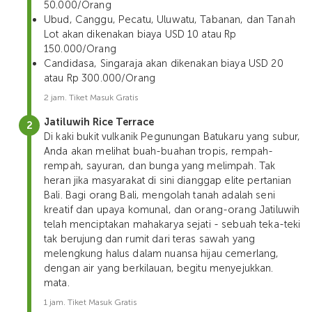
50.000/Orang
Ubud, Canggu, Pecatu, Uluwatu, Tabanan, dan Tanah
Lot akan dikenakan biaya USD 10 atau Rp
150.000/Orang
Candidasa, Singaraja akan dikenakan biaya USD 20
atau Rp 300.000/Orang
2 jam. Tiket Masuk Gratis
Jatiluwih Rice Terrace
Di kaki bukit vulkanik Pegunungan Batukaru yang subur,
Anda akan melihat buah-buahan tropis, rempah-
rempah, sayuran, dan bunga yang melimpah. Tak
heran jika masyarakat di sini dianggap elite pertanian
Bali. Bagi orang Bali, mengolah tanah adalah seni
kreatif dan upaya komunal, dan orang-orang Jatiluwih
telah menciptakan mahakarya sejati - sebuah teka-teki
tak berujung dan rumit dari teras sawah yang
melengkung halus dalam nuansa hijau cemerlang,
dengan air yang berkilauan, begitu menyejukkan.
mata.
1 jam. Tiket Masuk Gratis