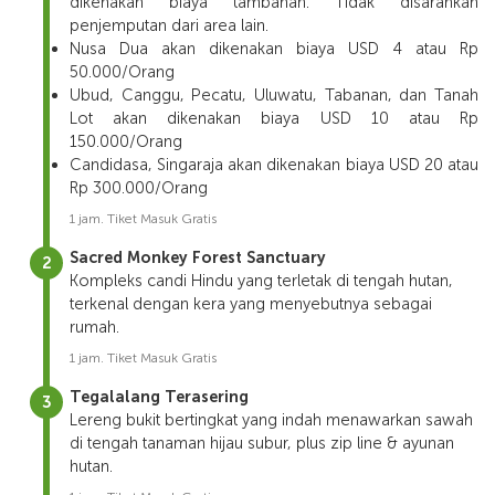
dikenakan biaya tambahan. Tidak disarankan
penjemputan dari area lain.
Nusa Dua akan dikenakan biaya USD 4 atau Rp
50.000/Orang
Ubud, Canggu, Pecatu, Uluwatu, Tabanan, dan Tanah
Lot akan dikenakan biaya USD 10 atau Rp
150.000/Orang
Candidasa, Singaraja akan dikenakan biaya USD 20 atau
Rp 300.000/Orang
1 jam. Tiket Masuk Gratis
Sacred Monkey Forest Sanctuary
Kompleks candi Hindu yang terletak di tengah hutan,
terkenal dengan kera yang menyebutnya sebagai
rumah.
1 jam. Tiket Masuk Gratis
Tegalalang Terasering
Lereng bukit bertingkat yang indah menawarkan sawah
di tengah tanaman hijau subur, plus zip line & ayunan
hutan.