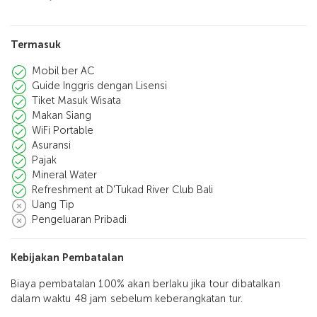
Termasuk
Mobil ber AC
Guide Inggris dengan Lisensi
Tiket Masuk Wisata
Makan Siang
WiFi Portable
Asuransi
Pajak
Mineral Water
Refreshment at D'Tukad River Club Bali
Uang Tip
Pengeluaran Pribadi
Kebijakan Pembatalan
Biaya pembatalan 100% akan berlaku jika tour dibatalkan
dalam waktu 48 jam sebelum keberangkatan tur.