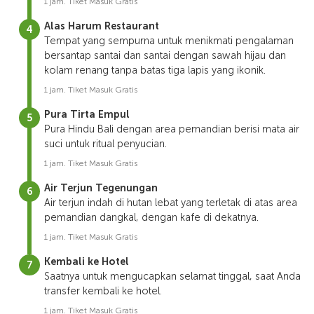
1 jam. Tiket Masuk Gratis
Alas Harum Restaurant
Tempat yang sempurna untuk menikmati pengalaman
bersantap santai dan santai dengan sawah hijau dan
kolam renang tanpa batas tiga lapis yang ikonik.
1 jam. Tiket Masuk Gratis
Pura Tirta Empul
Pura Hindu Bali dengan area pemandian berisi mata air
suci untuk ritual penyucian.
1 jam. Tiket Masuk Gratis
Air Terjun Tegenungan
Air terjun indah di hutan lebat yang terletak di atas area
pemandian dangkal, dengan kafe di dekatnya.
1 jam. Tiket Masuk Gratis
Kembali ke Hotel
Saatnya untuk mengucapkan selamat tinggal, saat Anda
transfer kembali ke hotel.
1 jam. Tiket Masuk Gratis