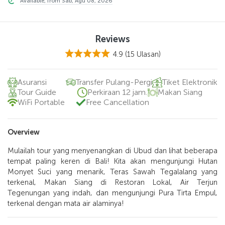
Available, from Sab, Agu 08, 2026
Reviews
4.9
(15 Ulasan)
Asuransi
Transfer Pulang-Pergi
Tiket Elektronik
Tour Guide
Perkiraan 12 jam.
Makan Siang
WiFi Portable
Free Cancellation
Overview
Mulailah tour yang menyenangkan di Ubud dan lihat beberapa
tempat paling keren di Bali! Kita akan mengunjungi Hutan
Monyet Suci yang menarik, Teras Sawah Tegalalang yang
terkenal, Makan Siang di Restoran Lokal, Air Terjun
Tegenungan yang indah, dan mengunjungi Pura Tirta Empul,
terkenal dengan mata air alaminya!