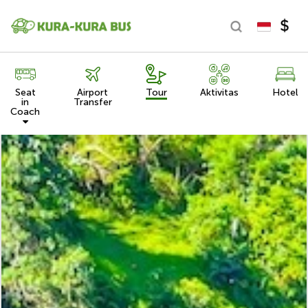
Seat
Airport
Tour
Aktivitas
Hotel
in
Transfer
Coach