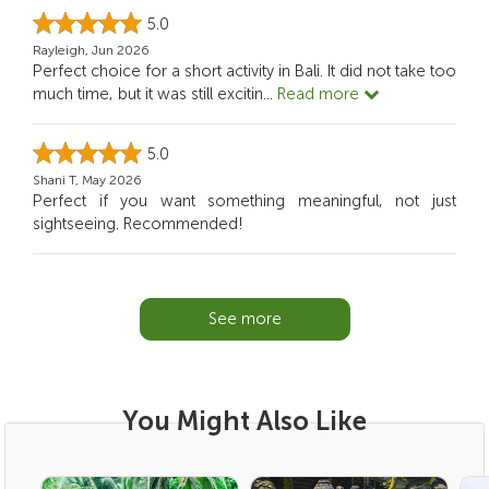
5.0
Rayleigh, Jun 2026
Perfect choice for a short activity in Bali. It did not take too
much time, but it was still excitin
...
Read more
5.0
Shani T, May 2026
Perfect if you want something meaningful, not just
sightseeing. Recommended!
See more
You Might Also Like