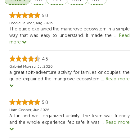
5.0
Leonie Falkner, Aug 2026
The guide explained the mangrove ecosystem in a simple
way that was easy to understand. It made the
...
Read
more
4.5
Gabriel Moreau, Jul 2026
a great soft-adventure activity for families or couples. the
guide explained the mangrove ecosystem
...
Read more
5.0
Liam Cooper, Jun 2026
A fun and well-organized activity. The team was friendly
and the whole experience felt safe. It was
...
Read more