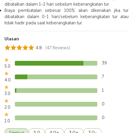
dibatalkan dalam 1-2 hari sebelum keberangkatan tur.
Biaya pembatalan sebesar 100% akan dikenakan jika tur
dibatalkan dalam 0-1 hari/sebelum keberangkatan tur atau
tidak hadir pada saat keberangkatan tur.
Ulasan
4.8
(47 Reviews)
39
5.0
7
4.0
1
3.0
0
2.0
0
1.0
Semua
5.0
4.0+
3.0+
3.0-