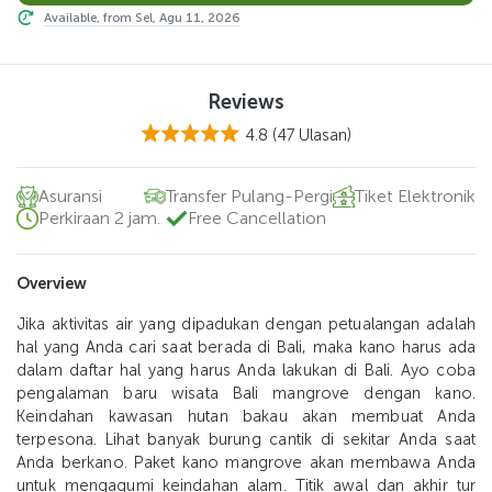
Available, from Sel, Agu 11, 2026
Reviews
4.8
(47 Ulasan)
Asuransi
Transfer Pulang-Pergi
Tiket Elektronik
Perkiraan 2 jam.
Free Cancellation
Overview
Jika aktivitas air yang dipadukan dengan petualangan adalah
hal yang Anda cari saat berada di Bali, maka kano harus ada
dalam daftar hal yang harus Anda lakukan di Bali. Ayo coba
pengalaman baru wisata Bali mangrove dengan kano.
Keindahan kawasan hutan bakau akan membuat Anda
terpesona. Lihat banyak burung cantik di sekitar Anda saat
Anda berkano. Paket kano mangrove akan membawa Anda
untuk mengagumi keindahan alam. Titik awal dan akhir tur