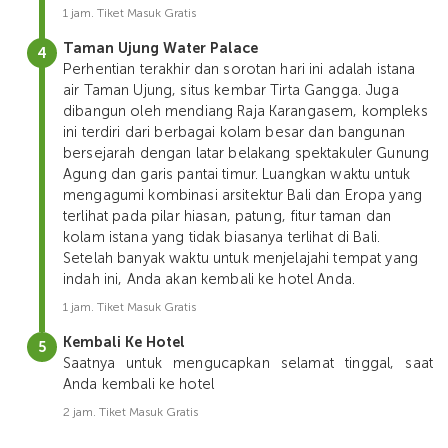
1 jam. Tiket Masuk Gratis
Taman Ujung Water Palace
Perhentian terakhir dan sorotan hari ini adalah istana
air Taman Ujung, situs kembar Tirta Gangga. Juga
dibangun oleh mendiang Raja Karangasem, kompleks
ini terdiri dari berbagai kolam besar dan bangunan
bersejarah dengan latar belakang spektakuler Gunung
Agung dan garis pantai timur. Luangkan waktu untuk
mengagumi kombinasi arsitektur Bali dan Eropa yang
terlihat pada pilar hiasan, patung, fitur taman dan
kolam istana yang tidak biasanya terlihat di Bali.
Setelah banyak waktu untuk menjelajahi tempat yang
indah ini, Anda akan kembali ke hotel Anda.
1 jam. Tiket Masuk Gratis
Kembali Ke Hotel
Saatnya untuk mengucapkan selamat tinggal, saat
Anda kembali ke hotel
2 jam. Tiket Masuk Gratis