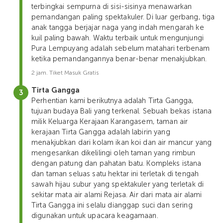
terbingkai sempurna di sisi-sisinya menawarkan
pemandangan paling spektakuler. Di luar gerbang, tiga
anak tangga berjajar naga yang indah mengarah ke
kuil paling bawah. Waktu terbaik untuk mengunjungi
Pura Lempuyang adalah sebelum matahari terbenam
ketika pemandangannya benar-benar menakjubkan.
2 jam. Tiket Masuk Gratis
Tirta Gangga
Perhentian kami berikutnya adalah Tirta Gangga,
tujuan budaya Bali yang terkenal. Sebuah bekas istana
milik Keluarga Kerajaan Karangasem, taman air
kerajaan Tirta Gangga adalah labirin yang
menakjubkan dari kolam ikan koi dan air mancur yang
mengesankan dikelilingi oleh taman yang rimbun
dengan patung dan pahatan batu. Kompleks istana
dan taman seluas satu hektar ini terletak di tengah
sawah hijau subur yang spektakuler yang terletak di
sekitar mata air alami Rejasa. Air dari mata air alami
Tirta Gangga ini selalu dianggap suci dan sering
digunakan untuk upacara keagamaan.