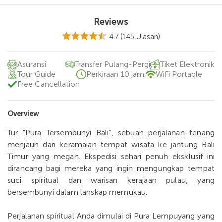
Reviews
4.7
(145 Ulasan)
Asuransi
Transfer Pulang-Pergi
Tiket Elektronik
Tour Guide
Perkiraan 10 jam.
WiFi Portable
Free Cancellation
Overview
Tur "Pura Tersembunyi Bali", sebuah perjalanan tenang
menjauh dari keramaian tempat wisata ke jantung Bali
Timur yang megah. Ekspedisi sehari penuh eksklusif ini
dirancang bagi mereka yang ingin mengungkap tempat
suci spiritual dan warisan kerajaan pulau, yang
bersembunyi dalam lanskap memukau.
Perjalanan spiritual Anda dimulai di Pura Lempuyang yang