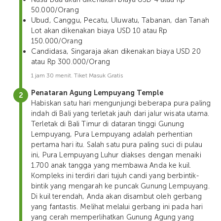
50.000/Orang
Ubud, Canggu, Pecatu, Uluwatu, Tabanan, dan Tanah
Lot akan dikenakan biaya USD 10 atau Rp
150.000/Orang
Candidasa, Singaraja akan dikenakan biaya USD 20
atau Rp 300.000/Orang
1 jam 30 menit. Tiket Masuk Gratis
Penataran Agung Lempuyang Temple
Habiskan satu hari mengunjungi beberapa pura paling
indah di Bali yang terletak jauh dari jalur wisata utama.
Terletak di Bali Timur di dataran tinggi Gunung
Lempuyang, Pura Lempuyang adalah perhentian
pertama hari itu. Salah satu pura paling suci di pulau
ini, Pura Lempuyang Luhur diakses dengan menaiki
1.700 anak tangga yang membawa Anda ke kuil.
Kompleks ini terdiri dari tujuh candi yang berbintik-
bintik yang mengarah ke puncak Gunung Lempuyang.
Di kuil terendah, Anda akan disambut oleh gerbang
yang fantastis. Melihat melalui gerbang ini pada hari
yang cerah memperlihatkan Gunung Agung yang