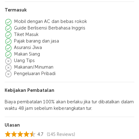
Termasuk
Mobil dengan AC dan bebas rokok
Guide Berlisensi Berbahasa Inggris
Tiket Masuk
Pajak barang dan jasa
Asuransi Jiwa
Makan Siang
Uang Tips
Makanan/Minuman
Pengeluaran Pribadi
Kebijakan Pembatalan
Biaya pembatalan 100% akan berlaku jika tur dibatalkan dalam
waktu 48 jam sebelum keberangkatan tur.
Ulasan
4.7
(145 Reviews)