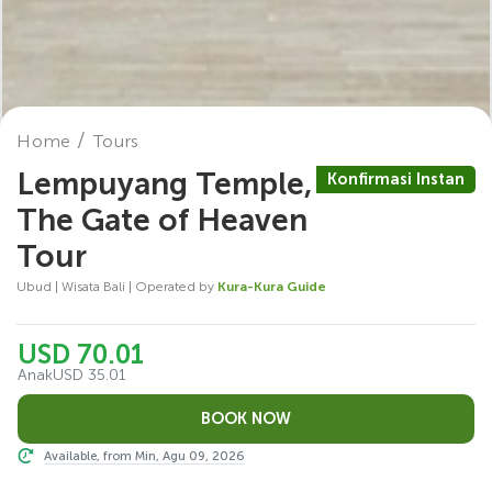
Home
Tours
Lempuyang Temple,
Konfirmasi Instan
The Gate of Heaven
Tour
Ubud | Wisata Bali | Operated by
Kura-Kura Guide
USD 70.01
Anak
USD 35.01
Available, from Min, Agu 09, 2026