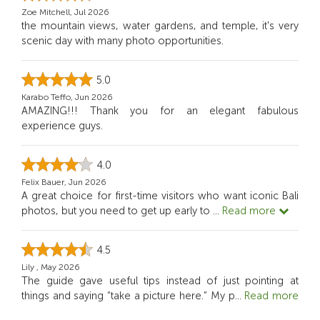
Zoe Mitchell, Jul 2026
the mountain views, water gardens, and temple, it's very
scenic day with many photo opportunities.
5.0
Karabo Teffo, Jun 2026
AMAZING!!! Thank you for an elegant fabulous
experience guys.
4.0
Felix Bauer, Jun 2026
A great choice for first-time visitors who want iconic Bali
photos, but you need to get up early to
...
Read more
4.5
Lily , May 2026
The guide gave useful tips instead of just pointing at
things and saying “take a picture here.” My p
...
Read more