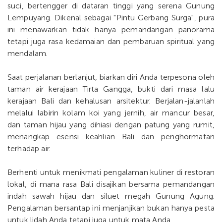
suci, bertengger di dataran tinggi yang serena Gunung
Lempuyang. Dikenal sebagai "Pintu Gerbang Surga", pura
ini menawarkan tidak hanya pemandangan panorama
tetapi juga rasa kedamaian dan pembaruan spiritual yang
mendalam.
Saat perjalanan berlanjut, biarkan diri Anda terpesona oleh
taman air kerajaan Tirta Gangga, bukti dari masa lalu
kerajaan Bali dan kehalusan arsitektur. Berjalan-jalanlah
melalui labirin kolam koi yang jernih, air mancur besar,
dan taman hijau yang dihiasi dengan patung yang rumit,
menangkap esensi keahlian Bali dan penghormatan
terhadap air.
Berhenti untuk menikmati pengalaman kuliner di restoran
lokal, di mana rasa Bali disajikan bersama pemandangan
indah sawah hijau dan siluet megah Gunung Agung.
Pengalaman bersantap ini menjanjikan bukan hanya pesta
untuk lidah Anda tetapi juga untuk mata Anda.