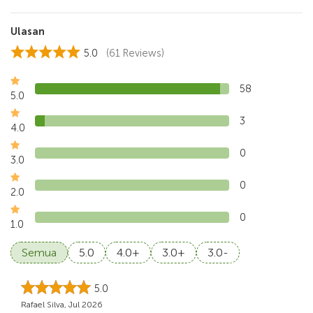
Ulasan
5.0
(61 Reviews)
58
5.0
3
4.0
0
3.0
0
2.0
0
1.0
Semua
5.0
4.0+
3.0+
3.0-
5.0
Rafael Silva, Jul 2026