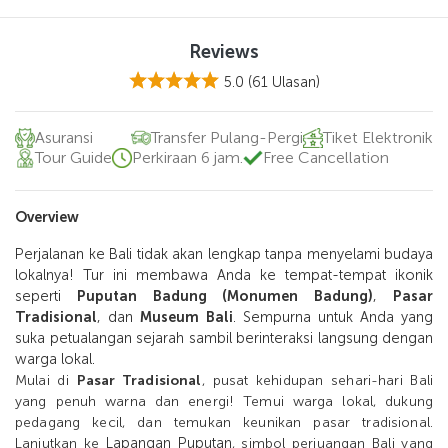
Reviews
5.0
(61 Ulasan)
Asuransi
Transfer Pulang-Pergi
Tiket Elektronik
Tour Guide
Perkiraan 6 jam.
Free Cancellation
Overview
Perjalanan ke Bali tidak akan lengkap tanpa menyelami budaya
lokalnya! Tur ini membawa Anda ke tempat-tempat ikonik
seperti
Puputan Badung (Monumen Badung)
,
Pasar
Tradisional
, dan
Museum Bali
. Sempurna untuk Anda yang
suka petualangan sejarah sambil berinteraksi langsung dengan
warga lokal.
Mulai di
Pasar Tradisional
, pusat kehidupan sehari-hari Bali
yang penuh warna dan energi! Temui warga lokal, dukung
pedagang kecil, dan temukan keunikan pasar tradisional.
Lapangan Puputan
Lanjutkan ke
, simbol perjuangan Bali yang