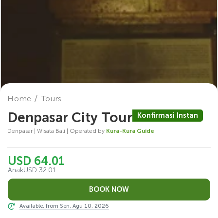
Home
Tours
Denpasar City Tour
Konfirmasi Instan
Denpasar | Wisata Bali | Operated by
Kura-Kura Guide
USD 64.01
Anak
USD 32.01
Available, from Sen, Agu 10, 2026