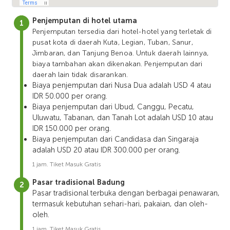
Penjemputan di hotel utama
Penjemputan tersedia dari hotel-hotel yang terletak di
pusat kota di daerah Kuta, Legian, Tuban, Sanur,
Jimbaran, dan Tanjung Benoa. Untuk daerah lainnya,
biaya tambahan akan dikenakan. Penjemputan dari
daerah lain tidak disarankan.
Biaya penjemputan dari Nusa Dua adalah USD 4 atau
IDR 50.000 per orang.
Biaya penjemputan dari Ubud, Canggu, Pecatu,
Uluwatu, Tabanan, dan Tanah Lot adalah USD 10 atau
IDR 150.000 per orang.
Biaya penjemputan dari Candidasa dan Singaraja
adalah USD 20 atau IDR 300.000 per orang.
1 jam. Tiket Masuk Gratis
Pasar tradisional Badung
Pasar tradisional terbuka dengan berbagai penawaran,
termasuk kebutuhan sehari-hari, pakaian, dan oleh-
oleh.
1 jam. Tiket Masuk Gratis