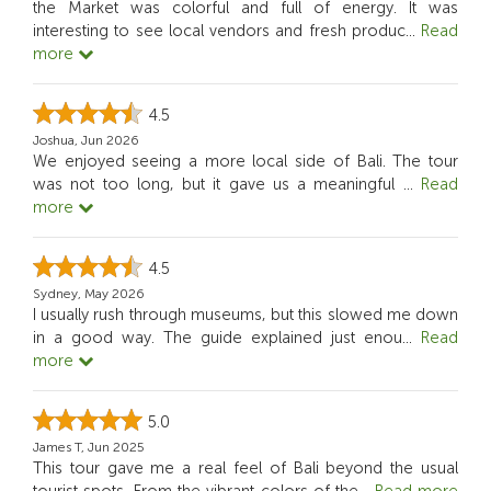
the Market was colorful and full of energy. It was
interesting to see local vendors and fresh produc
...
Read
more
4.5
Joshua, Jun 2026
We enjoyed seeing a more local side of Bali. The tour
was not too long, but it gave us a meaningful
...
Read
more
4.5
Sydney, May 2026
I usually rush through museums, but this slowed me down
in a good way. The guide explained just enou
...
Read
more
5.0
James T, Jun 2025
This tour gave me a real feel of Bali beyond the usual