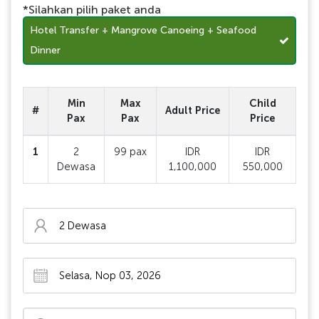
*Silahkan pilih paket anda
Hotel Transfer + Mangrove Canoeing + Seafood
Dinner
Min
Max
Child
#
Adult Price
Pax
Pax
Price
1
2
99 pax
IDR
IDR
Dewasa
1,100,000
550,000