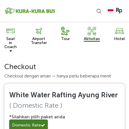
Seat
Airport
Tour
Aktivitas
Hotel
in
Transfer
Coach
Checkout
Checkout dengan aman — hanya perlu beberapa menit
White Water Rafting Ayung River
( Domestic Rate )
*Silahkan pilih paket anda
Domestic Rate