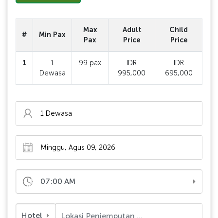
Max
Adult
Child
#
Min Pax
Pax
Price
Price
1
1
99 pax
IDR
IDR
Dewasa
995,000
695,000
07:00 AM
Hotel