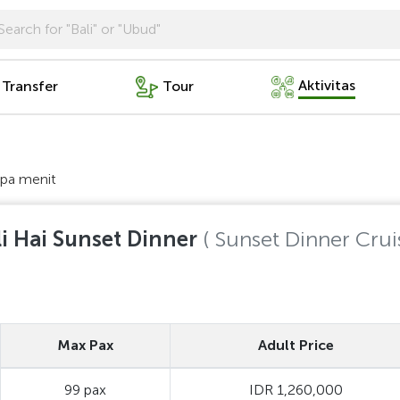
Aktivitas
 Transfer
Tour
pa menit
li Hai Sunset Dinner
( Sunset Dinner Crui
Max Pax
Adult Price
99 pax
IDR 1,260,000