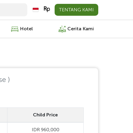
TENTANG KAMI
Hotel
Cerita Kami
se )
Child Price
IDR 960,000