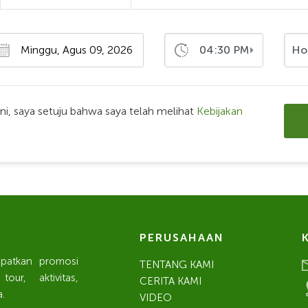
04:30 PM
Ho
i, saya setuju bahwa saya telah melihat
Kebijakan
PERUSAHAAN
apatkan promosi
TENTANG KAMI
ur, aktivitas,
CERITA KAMI
.
VIDEO